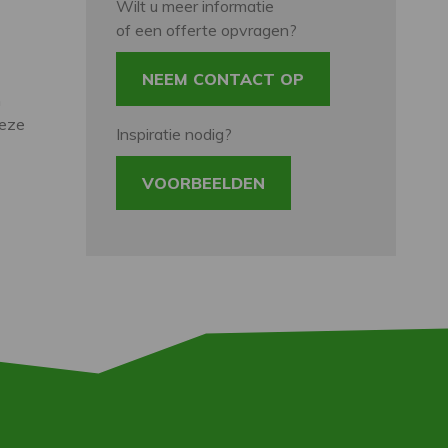
Wilt u meer informatie
of een offerte opvragen?
NEEM CONTACT OP
n
deze
Inspiratie nodig?
VOORBEELDEN