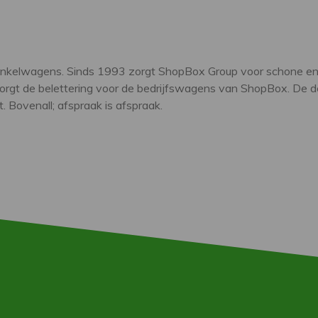
winkelwagens. Sinds 1993 zorgt ShopBox Group voor schone e
gt de belettering voor de bedrijfswagens van ShopBox. De 
. Bovenall; afspraak is afspraak.