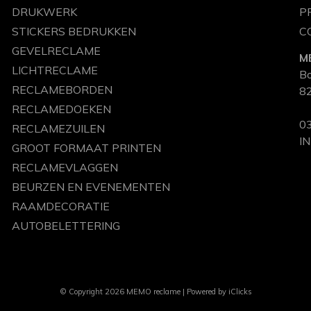
DRUKWERK
P
STICKERS BEDRUKKEN
C
GEVELRECLAME
M
LICHTRECLAME
B
RECLAMEBORDEN
82
RECLAMEDOEKEN
03
RECLAMEZUILEN
I
GROOT FORMAAT PRINTEN
RECLAMEVLAGGEN
BEURZEN EN EVENEMENTEN
RAAMDECORATIE
AUTOBELETTERING
© Copyright 2026 MEMO reclame | Powered by
iClicks