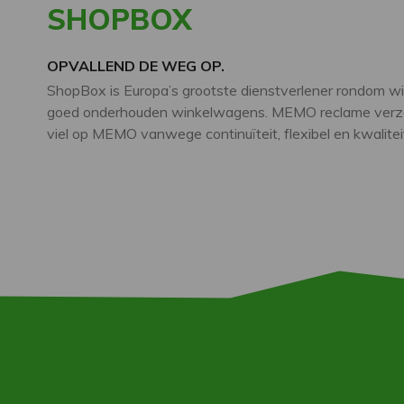
SHOPBOX
OPVALLEND DE WEG OP.
ShopBox is Europa’s grootste dienstverlener rondom 
goed onderhouden winkelwagens. MEMO reclame verzor
viel op MEMO vanwege continuïteit, flexibel en kwaliteit