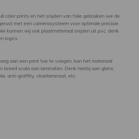
ll color prints en het snijden van folie gebruiken we de
tgerust met een camerasysteem voor optimale precisie.
lie kunnen wij ook plaatmateriaal snijden uit pvc, denk
en logo’s.
ag aan een print toe te voegen, kan het materiaal
 breed scala aan laminaten. Denk hierbij aan glans,
e, anti-graffity, vloerlaminaat, etc.