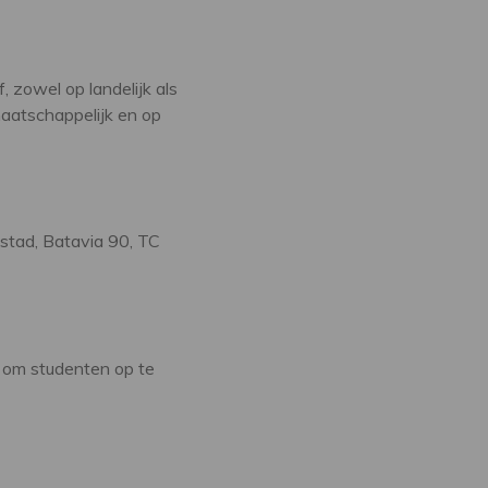
 zowel op landelijk als
maatschappelijk en op
stad, Batavia 90, TC
 om studenten op te