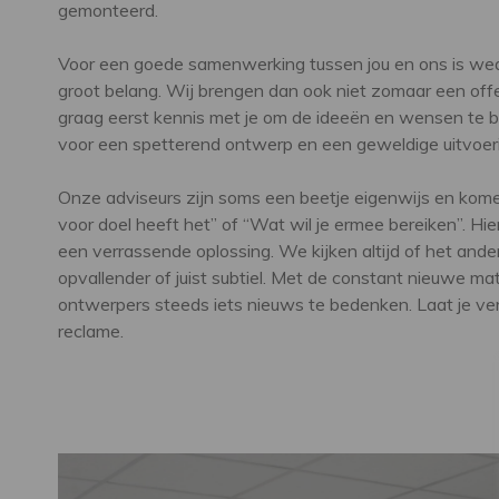
gemonteerd.
Voor een goede samenwerking tussen jou en ons is we
groot belang. Wij brengen dan ook niet zomaar een off
graag eerst kennis met je om de ideeën en wensen te b
voor een spetterend ontwerp en een geweldige uitvoeri
Onze adviseurs zijn soms een beetje eigenwijs en kom
voor doel heeft het” of “Wat wil je ermee bereiken”. Hi
een verrassende oplossing. We kijken altijd of het ander
opvallender of juist subtiel. Met de constant nieuwe m
ontwerpers steeds iets nieuws te bedenken. Laat je 
reclame.