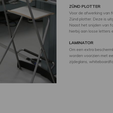
ZÜND PLOTTER
Voor de afwerking van fu
Zünd plotter. Deze is ui
Naast het snijden van fo
hierbij aan losse letters 
LAMINATOR
Om een extra beschermla
worden voorzien met een
zijdeglans, whiteboardfoli