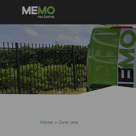
Home
>
Over ons