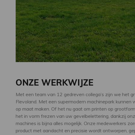
ONZE WERKWIJZE
Met een team van 12 gedreven collega’s zijn we het gr
Flevoland. Met een supermodern machinepark kunnen w
op maat maken. Of het nu gaat om printen op grootform
het in vorm frezen van uw gevelbelettering, dankzij o
machines is bijna alles mogelijk. Onze medewerkers zo
product met aandacht en precisie wordt ontworpen, ge