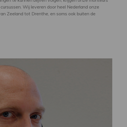
ingen te kunnen blijven volgen, krijgen onze monteurs
n cursussen. Wij leveren door heel Nederland onze
van Zeeland tot Drenthe, en soms ook buiten de