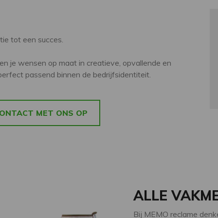
e tot een succes.
alen je wensen op maat in creatieve, opvallende en
erfect passend binnen de bedrijfsidentiteit.
ONTACT MET ONS OP
ALLE VAKM
Bij MEMO reclame denke