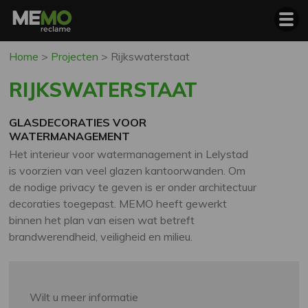
Home
>
Projecten
>
Rijkswaterstaat
RIJKSWATERSTAAT
GLASDECORATIES VOOR
WATERMANAGEMENT
Het interieur voor watermanagement in Lelystad
is voorzien van veel glazen kantoorwanden. Om
de nodige privacy te geven is er onder architectuur
decoraties toegepast. MEMO heeft gewerkt
binnen het plan van eisen wat betreft
brandwerendheid, veiligheid en milieu.
Wilt u meer informatie