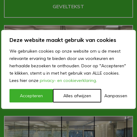
GEVELTEKST
Deze website maakt gebruik van cookies
We gebruiken cookies op onze website om u de meest
relevante ervaring te bieden door uw voorkeuren en
herhaalde bezoeken te onthouden. Door op "Accepteren"
te klikken, stemt u in met het gebruik van ALLE cookies.
Lees hier onze
privacy- en cookieverklaring
.
Accepteren
Alles afwijzen
Aanpassen
WITTE TEKSTEN OP GLASWAND