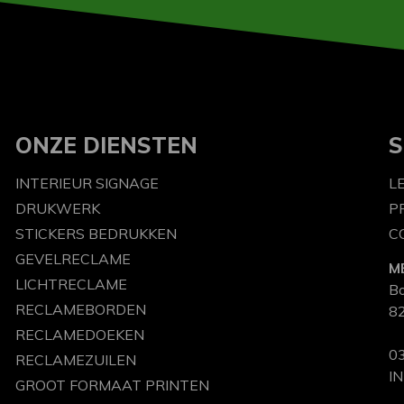
ONZE DIENSTEN
S
INTERIEUR SIGNAGE
L
DRUKWERK
P
STICKERS BEDRUKKEN
C
GEVELRECLAME
M
LICHTRECLAME
B
RECLAMEBORDEN
82
RECLAMEDOEKEN
03
RECLAMEZUILEN
I
GROOT FORMAAT PRINTEN