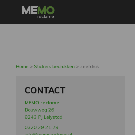
Home
>
Stickers bedrukken
>
zeefdruk
CONTACT
MEMO reclame
Bouwweg 26
8243 PJ Lelystad
0320 29 21 29
info@memoreclame.nl