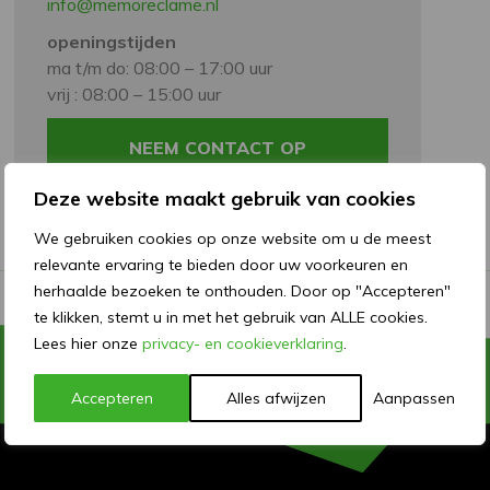
info@memoreclame.nl
openingstijden
ma t/m do: 08:00 – 17:00 uur
vrij : 08:00 – 15:00 uur
NEEM CONTACT OP
Deze website maakt gebruik van cookies
We gebruiken cookies op onze website om u de meest
relevante ervaring te bieden door uw voorkeuren en
herhaalde bezoeken te onthouden. Door op "Accepteren"
te klikken, stemt u in met het gebruik van ALLE cookies.
Lees hier onze
privacy- en cookieverklaring
.
Accepteren
Alles afwijzen
Aanpassen