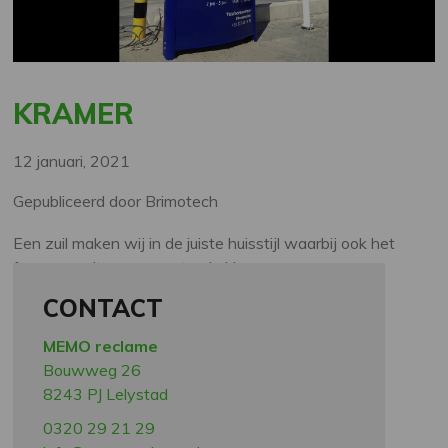
KRAMER
12 januari, 2021
Gepubliceerd door Brimotech
Een zuil maken wij in de juiste huisstijl waarbij ook het
frame wordt meegespoten in kleur.
CONTACT
MEMO reclame
Bouwweg 26
8243 PJ Lelystad
0320 29 21 29