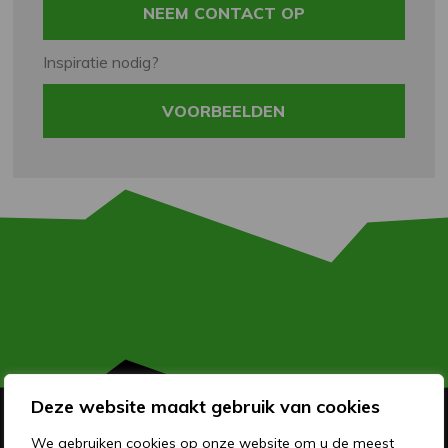
NEEM CONTACT OP
Inspiratie nodig?
VOORBEELDEN
Deze website maakt gebruik van cookies
We gebruiken cookies op onze website om u de meest