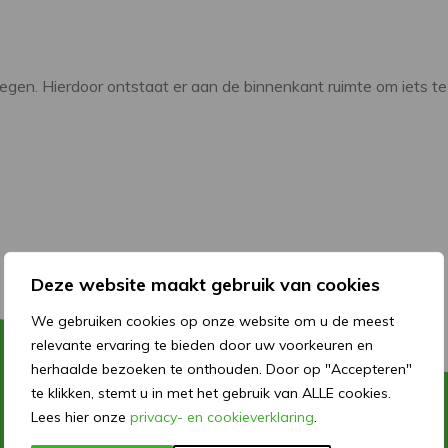
gen. Hierdoor ontstaat er aan de binnenkant ruimte om iets te
Deze website maakt gebruik van cookies
We gebruiken cookies op onze website om u de meest
relevante ervaring te bieden door uw voorkeuren en
herhaalde bezoeken te onthouden. Door op "Accepteren"
te klikken, stemt u in met het gebruik van ALLE cookies.
Lees hier onze
privacy- en cookieverklaring
.