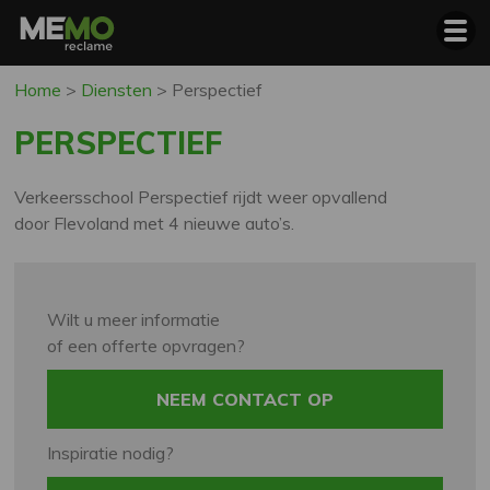
Home
>
Diensten
>
Perspectief
PERSPECTIEF
Verkeersschool Perspectief rijdt weer opvallend
door Flevoland met 4 nieuwe auto’s.
Wilt u meer informatie
of een offerte opvragen?
NEEM CONTACT OP
Inspiratie nodig?