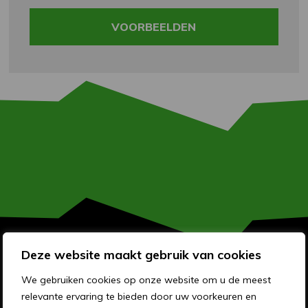
VOORBEELDEN
Deze website maakt gebruik van cookies
OVER MEMO RECLAME
We gebruiken cookies op onze website om u de meest
relevante ervaring te bieden door uw voorkeuren en
OVER ONS