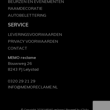
BEURZEN EN EVENEMENTEN
RAAMDECORATIE
AUTOBELETTERING
SERVICE
LEVERINGSVOORWAARDEN
PRIVACY VOORWAARDEN
CONTACT
MEMO reclame
Bouwweg 26
8243 PJ Lelystad
0320 29 21 29
INFO@MEMORECLAME.NL
© Copyright 2026 MEMO reclame | Powered by
iClicks