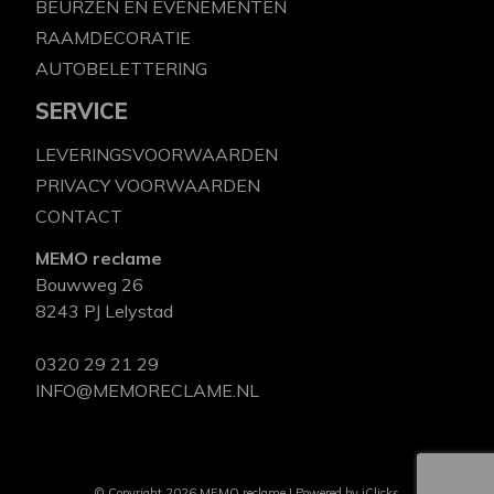
BEURZEN EN EVENEMENTEN
RAAMDECORATIE
AUTOBELETTERING
SERVICE
LEVERINGSVOORWAARDEN
PRIVACY VOORWAARDEN
CONTACT
MEMO reclame
Bouwweg 26
8243 PJ Lelystad
0320 29 21 29
INFO@MEMORECLAME.NL
© Copyright 2026 MEMO reclame | Powered by
iClicks