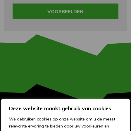
VOORBEELDEN
Deze website maakt gebruik van cookies
OVER MEMO RECLAME
We gebruiken cookies op onze website om u de meest
relevante ervaring te bieden door uw voorkeuren en
OVER ONS