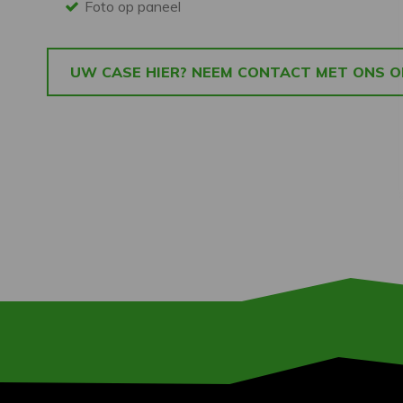
Foto op paneel
UW CASE HIER? NEEM CONTACT MET ONS O