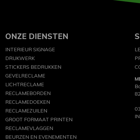
ONZE DIENSTEN
S
INTERIEUR SIGNAGE
L
DRUKWERK
P
STICKERS BEDRUKKEN
C
GEVELRECLAME
M
LICHTRECLAME
B
RECLAMEBORDEN
82
RECLAMEDOEKEN
03
RECLAMEZUILEN
I
GROOT FORMAAT PRINTEN
RECLAMEVLAGGEN
BEURZEN EN EVENEMENTEN