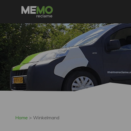
Home
>
Winkelmand