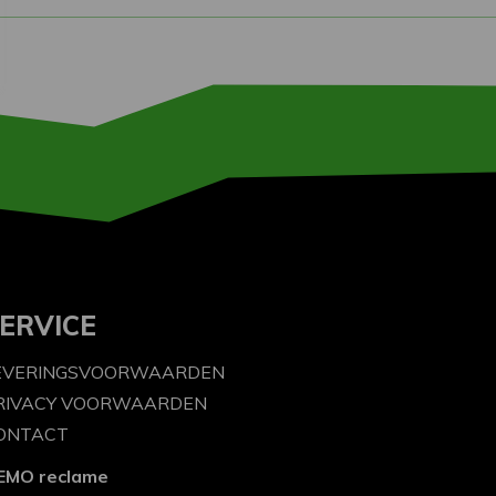
ERVICE
EVERINGSVOORWAARDEN
RIVACY VOORWAARDEN
ONTACT
EMO reclame