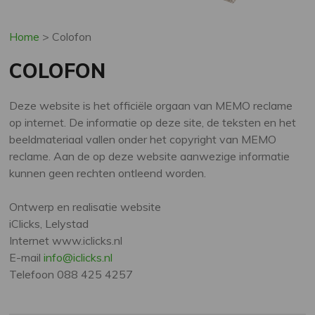
Home
>
Colofon
COLOFON
Deze website is het officiële orgaan van MEMO reclame
op internet. De informatie op deze site, de teksten en het
beeldmateriaal vallen onder het copyright van MEMO
reclame. Aan de op deze website aanwezige informatie
kunnen geen rechten ontleend worden.
Ontwerp en realisatie website
iClicks, Lelystad
Internet www.iclicks.nl
E-mail
info@iclicks.nl
Telefoon 088 425 4257